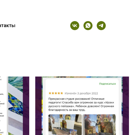
нтакты