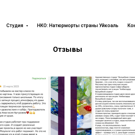
Студия
НКО: Натюрморты страны Уйкоаль
Ко
Отзывы