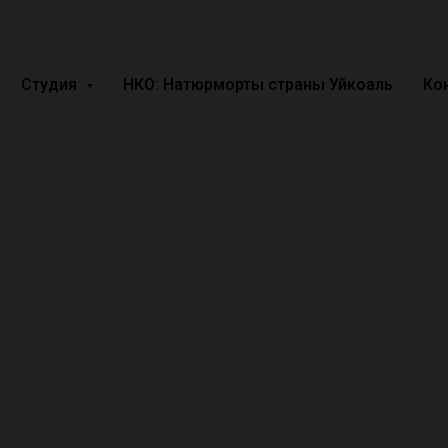
Студия
НКО: Натюрморты страны Уйкоаль
Ко